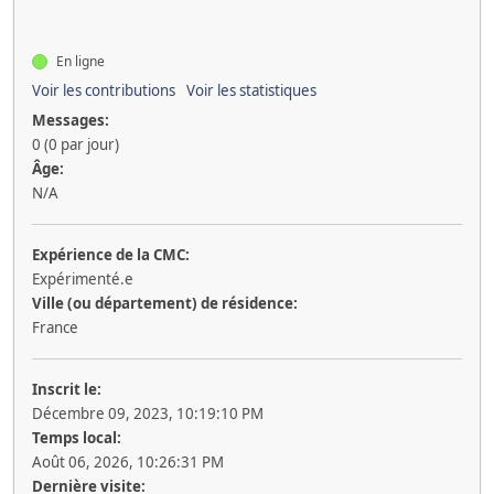
En ligne
Voir les contributions
Voir les statistiques
Messages:
0 (0 par jour)
Âge:
N/A
Expérience de la CMC:
Expérimenté.e
Ville (ou département) de résidence:
France
Inscrit le:
Décembre 09, 2023, 10:19:10 PM
Temps local:
Août 06, 2026, 10:26:31 PM
Dernière visite: