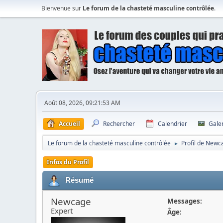
Bienvenue sur
Le forum de la chasteté masculine contrôlée
.
Août 08, 2026, 09:21:53 AM
Accueil
Rechercher
Calendrier
Gale
Le forum de la chasteté masculine contrôlée
Profil de Newc
►
Infos du Profil
Résumé
Newcage
Messages:
Expert
Âge: