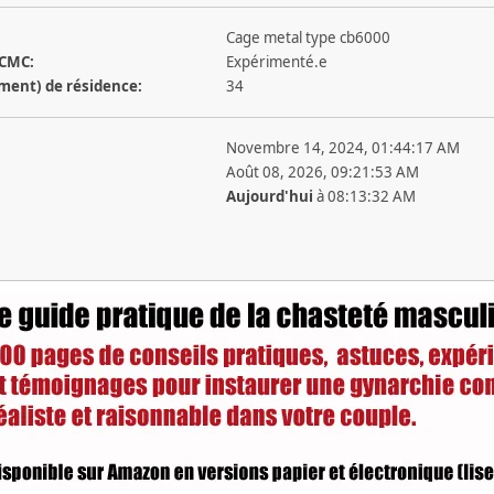
Cage metal type cb6000
 CMC:
Expérimenté.e
ement) de résidence:
34
Novembre 14, 2024, 01:44:17 AM
Août 08, 2026, 09:21:53 AM
Aujourd'hui
à 08:13:32 AM