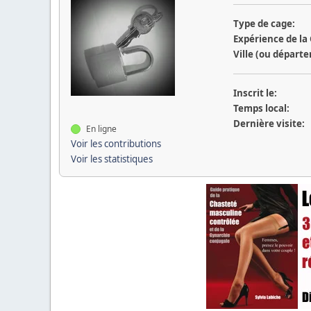
Type de cage:
Expérience de la
Ville (ou départ
Inscrit le:
Temps local:
Dernière visite:
En ligne
Voir les contributions
Voir les statistiques