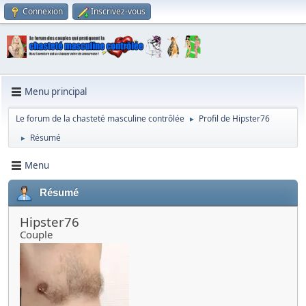
Connexion
Inscrivez-vous
Menu principal
Le forum de la chasteté masculine contrôlée
Profil de Hipster76
►
Résumé
►
Menu
Résumé
Hipster76
Couple