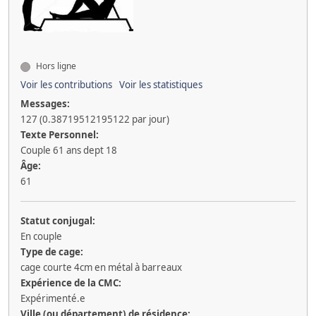
Hors ligne
Voir les contributions
Voir les statistiques
Messages:
127 (0.38719512195122 par jour)
Texte Personnel:
Couple 61 ans dept 18
Âge:
61
Statut conjugal:
En couple
Type de cage:
cage courte 4cm en métal à barreaux
Expérience de la CMC:
Expérimenté.e
Ville (ou département) de résidence: