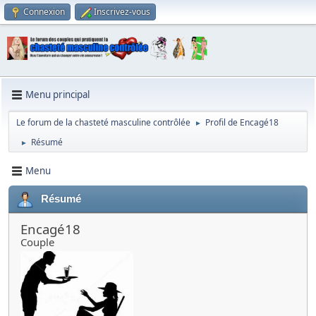
Connexion
Inscrivez-vous
Menu principal
Le forum de la chasteté masculine contrôlée
Profil de Encagé18
►
Résumé
►
Menu
Résumé
Encagé18
Couple