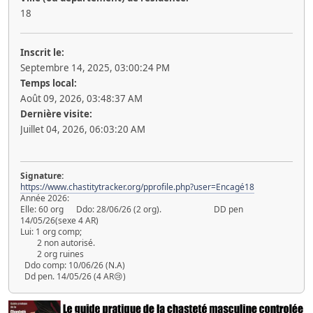
18
Inscrit le:
Septembre 14, 2025, 03:00:24 PM
Temps local:
Août 09, 2026, 03:48:37 AM
Dernière visite:
Juillet 04, 2026, 06:03:20 AM
Signature:
https://www.chastitytracker.org/pprofile.php?user=Encagé18
Année 2026:
Elle: 60 org Ddo: 28/06/26 (2 org). DD pen
14/05/26(sexe 4 AR)
Lui: 1 org comp;
2 non autorisé.
2 org ruines
Ddo comp: 10/06/26 (N.A)
Dd pen. 14/05/26 (4 AR😢)