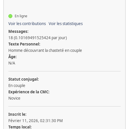
En ligne
Voir les contributions
Voir les statistiques
Messages:
18 (0.10169491525424 par jour)
Texte Personnel:
Homme découvrant la chasteté en couple
Âge:
N/A
Statut conjugal:
En couple
Expérience de la CMC:
Novice
Inscrit le:
Février 11, 2026, 02:31:30 PM
Temps local: