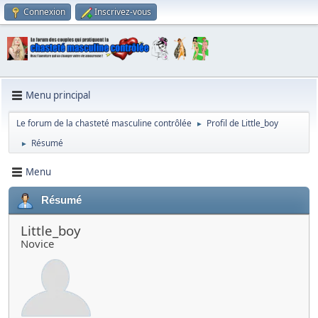
Connexion
Inscrivez-vous
Menu principal
Le forum de la chasteté masculine contrôlée
Profil de Little_boy
►
Résumé
►
Menu
Résumé
Little_boy
Novice