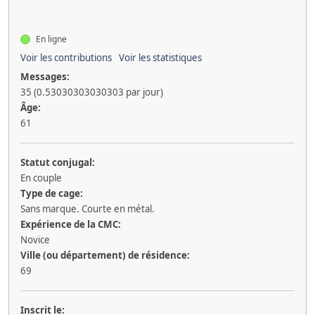
En ligne
Voir les contributions
Voir les statistiques
Messages:
35 (0.53030303030303 par jour)
Âge:
61
Statut conjugal:
En couple
Type de cage:
Sans marque. Courte en métal.
Expérience de la CMC:
Novice
Ville (ou département) de résidence:
69
Inscrit le: