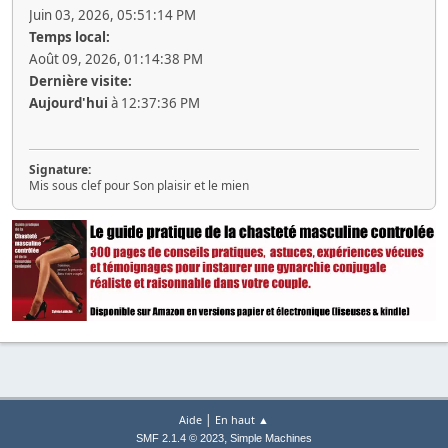
Juin 03, 2026, 05:51:14 PM
Temps local:
Août 09, 2026, 01:14:38 PM
Dernière visite:
Aujourd'hui
à 12:37:36 PM
Signature:
Mis sous clef pour Son plaisir et le mien
|
Aide
En haut ▲
,
SMF 2.1.4 © 2023
Simple Machines