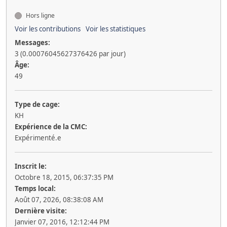
Hors ligne
Voir les contributions
Voir les statistiques
Messages:
3 (0.00076045627376426 par jour)
Âge:
49
Type de cage:
KH
Expérience de la CMC:
Expérimenté.e
Inscrit le:
Octobre 18, 2015, 06:37:35 PM
Temps local:
Août 07, 2026, 08:38:08 AM
Dernière visite:
Janvier 07, 2016, 12:12:44 PM