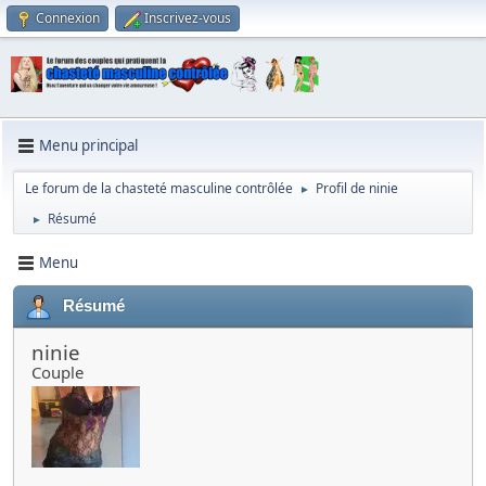
Connexion
Inscrivez-vous
Menu principal
Le forum de la chasteté masculine contrôlée
Profil de ninie
►
Résumé
►
Menu
Résumé
ninie
Couple