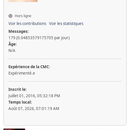
Hors ligne
Voir les contributions
Voir les statistiques
Messages:
179 (0.04853579175705 par jour)
Âge:
N/A
Expérience de la CMC:
Expérimenté.e
Inscrit le:
Juillet 01, 2016, 05:32:18 PM
Temps local:
Août 07, 2026, 07:01:19 AM