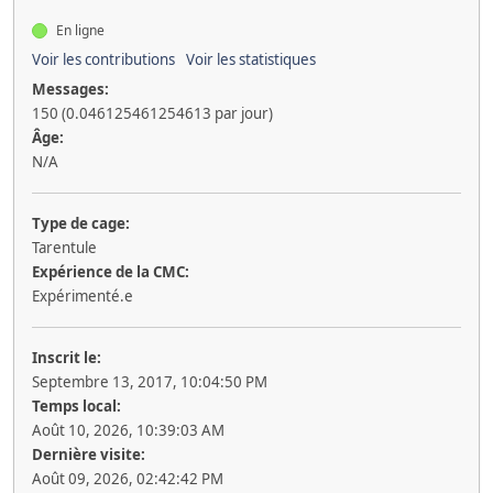
En ligne
Voir les contributions
Voir les statistiques
Messages:
150 (0.046125461254613 par jour)
Âge:
N/A
Type de cage:
Tarentule
Expérience de la CMC:
Expérimenté.e
Inscrit le:
Septembre 13, 2017, 10:04:50 PM
Temps local:
Août 10, 2026, 10:39:03 AM
Dernière visite:
Août 09, 2026, 02:42:42 PM