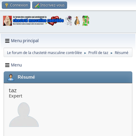
Connexion
Inscrivez-vous
Menu principal
Le forum de la chasteté masculine contrôlée
Profil de taz
Résumé
►
►
Menu
Résumé
taz
Expert