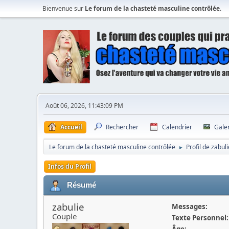
Bienvenue sur
Le forum de la chasteté masculine contrôlée
.
Août 06, 2026, 11:43:09 PM
Accueil
Rechercher
Calendrier
Gale
Le forum de la chasteté masculine contrôlée
Profil de zabuli
►
Infos du Profil
Résumé
zabulie
Messages:
Couple
Texte Personnel:
Âge: