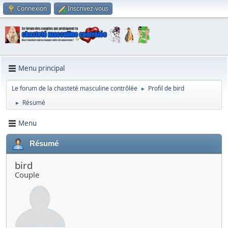
Connexion
Inscrivez-vous
Menu principal
Le forum de la chasteté masculine contrôlée
Profil de bird
►
Résumé
►
Menu
Résumé
bird
Couple