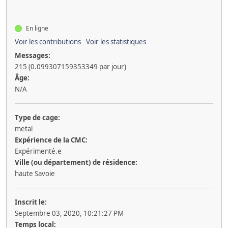
En ligne
Voir les contributions
Voir les statistiques
Messages:
215 (0.099307159353349 par jour)
Âge:
N/A
Type de cage:
metal
Expérience de la CMC:
Expérimenté.e
Ville (ou département) de résidence:
haute Savoie
Inscrit le:
Septembre 03, 2020, 10:21:27 PM
Temps local: