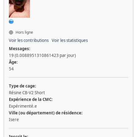
Hors ligne
Voir les contributions
Voir les statistiques
Messages:
19 (0.0088951310861423 par jour)
Âge:
54
Type de cage:
Résine CB-V2 Short
Expérience de la CMC:
Expérimenté.e
Ville (ou département) de résidence:
Isere
Inscrit le: