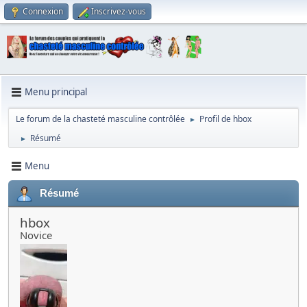
Connexion
Inscrivez-vous
Menu principal
Le forum de la chasteté masculine contrôlée
Profil de hbox
►
Résumé
►
Menu
Résumé
hbox
Novice