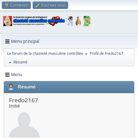
Connexion
Inscrivez-vous
Menu principal
Le forum de la chasteté masculine contrôlée
Profil de Fredo2167
►
Résumé
►
Menu
Résumé
Fredo2167
Initié