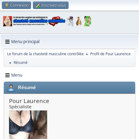
Connexion
Inscrivez-vous
Menu principal
Le forum de la chasteté masculine contrôlée
Profil de Pour Laurence
►
Résumé
►
Menu
Résumé
Pour Laurence
Spécialiste