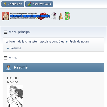
Connexion
Inscrivez-vous
Menu principal
Le forum de la chasteté masculine contrôlée
Profil de nolan
►
Résumé
►
Menu
Résumé
nolan
Novice