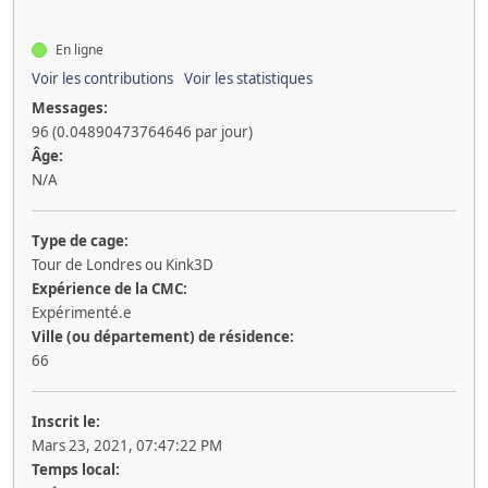
En ligne
Voir les contributions
Voir les statistiques
Messages:
96 (0.04890473764646 par jour)
Âge:
N/A
Type de cage:
Tour de Londres ou Kink3D
Expérience de la CMC:
Expérimenté.e
Ville (ou département) de résidence:
66
Inscrit le:
Mars 23, 2021, 07:47:22 PM
Temps local: