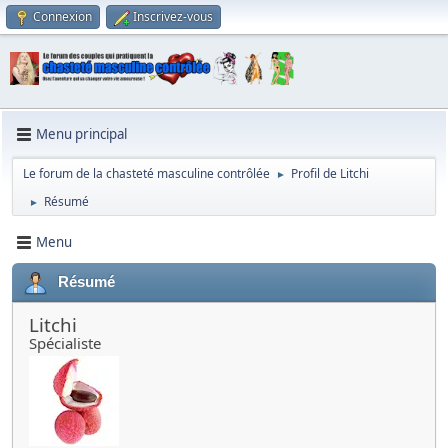
Connexion
Inscrivez-vous
Menu principal
Le forum de la chasteté masculine contrôlée
Profil de Litchi
►
Résumé
►
Menu
Résumé
Litchi
Spécialiste