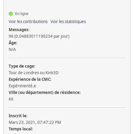
En ligne
Voir les contributions
Voir les statistiques
Messages:
96 (0.04883011190234 par jour)
Âge:
N/A
Type de cage:
Tour de Londres ou Kink3D
Expérience de la CMC:
Expérimenté.e
Ville (ou département) de résidence:
66
Inscrit le:
Mars 23, 2021, 07:47:22 PM
Temps local: