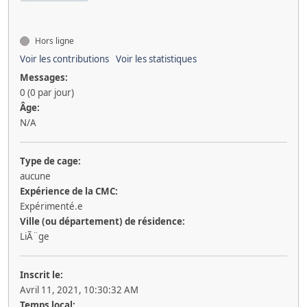
Hors ligne
Voir les contributions
Voir les statistiques
Messages:
0 (0 par jour)
Âge:
N/A
Type de cage:
aucune
Expérience de la CMC:
Expérimenté.e
Ville (ou département) de résidence:
LiÃ¨ge
Inscrit le:
Avril 11, 2021, 10:30:32 AM
Temps local: