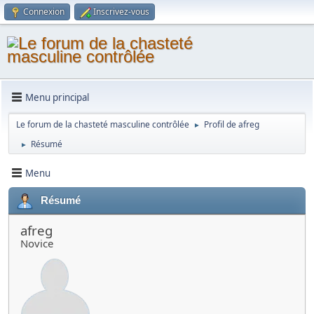
Connexion
Inscrivez-vous
Menu principal
Le forum de la chasteté masculine contrôlée
Profil de afreg
►
Résumé
►
Menu
Résumé
afreg
Novice