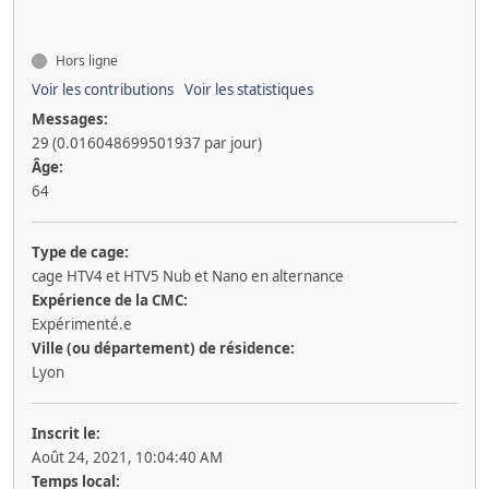
Hors ligne
Voir les contributions
Voir les statistiques
Messages:
29 (0.016048699501937 par jour)
Âge:
64
Type de cage:
cage HTV4 et HTV5 Nub et Nano en alternance
Expérience de la CMC:
Expérimenté.e
Ville (ou département) de résidence:
Lyon
Inscrit le:
Août 24, 2021, 10:04:40 AM
Temps local: