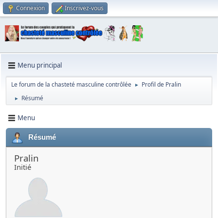
Connexion
Inscrivez-vous
Menu principal
Le forum de la chasteté masculine contrôlée
Profil de Pralin
►
Résumé
►
Menu
Résumé
Pralin
Initié