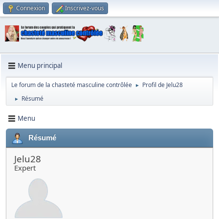
Connexion
Inscrivez-vous
Menu principal
Le forum de la chasteté masculine contrôlée
Profil de Jelu28
►
Résumé
►
Menu
Résumé
Jelu28
Expert