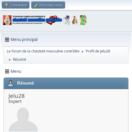
Connexion
Inscrivez-vous
Menu principal
Le forum de la chasteté masculine contrôlée
Profil de Jelu28
►
Résumé
►
Menu
Résumé
Jelu28
Expert