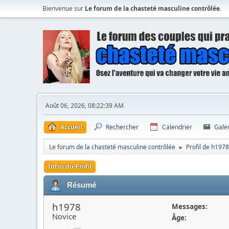
Bienvenue sur
Le forum de la chasteté masculine contrôlée
.
Août 06, 2026, 08:22:39 AM
Accueil
Rechercher
Calendrier
Gale
Le forum de la chasteté masculine contrôlée
Profil de h1978
►
Infos du Profil
Résumé
h1978
Messages:
Novice
Âge: