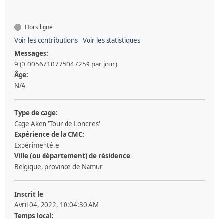
Hors ligne
Voir les contributions
Voir les statistiques
Messages:
9 (0.0056710775047259 par jour)
Âge:
N/A
Type de cage:
Cage Aken 'Tour de Londres'
Expérience de la CMC:
Expérimenté.e
Ville (ou département) de résidence:
Belgique, province de Namur
Inscrit le:
Avril 04, 2022, 10:04:30 AM
Temps local: