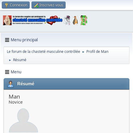
Connexion
Inscrivez-vous
Menu principal
Le forum de la chasteté masculine contrôlée
Profil de Man
►
Résumé
►
Menu
Résumé
Man
Novice