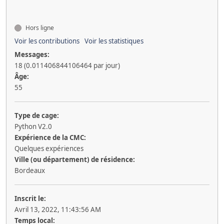
Hors ligne
Voir les contributions
Voir les statistiques
Messages:
18 (0.011406844106464 par jour)
Âge:
55
Type de cage:
Python V2.0
Expérience de la CMC:
Quelques expériences
Ville (ou département) de résidence:
Bordeaux
Inscrit le:
Avril 13, 2022, 11:43:56 AM
Temps local: