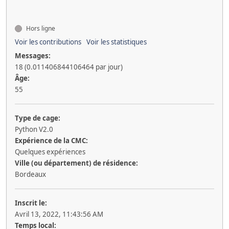
Hors ligne
Voir les contributions
Voir les statistiques
Messages:
18 (0.011406844106464 par jour)
Âge:
55
Type de cage:
Python V2.0
Expérience de la CMC:
Quelques expériences
Ville (ou département) de résidence:
Bordeaux
Inscrit le:
Avril 13, 2022, 11:43:56 AM
Temps local: