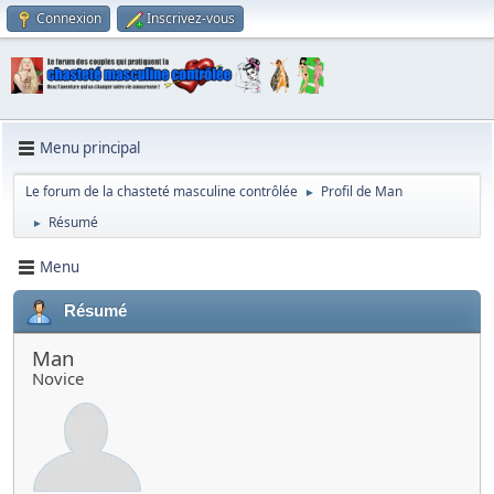
Connexion
Inscrivez-vous
Menu principal
Le forum de la chasteté masculine contrôlée
Profil de Man
►
Résumé
►
Menu
Résumé
Man
Novice