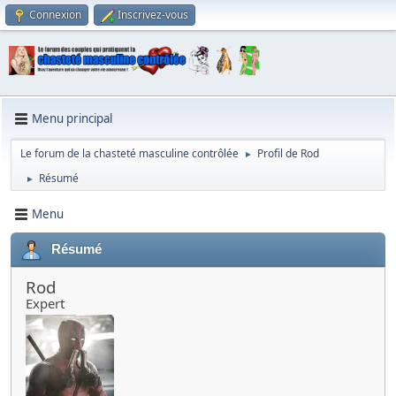
Connexion
Inscrivez-vous
Menu principal
Le forum de la chasteté masculine contrôlée
Profil de Rod
►
Résumé
►
Menu
Résumé
Rod
Expert