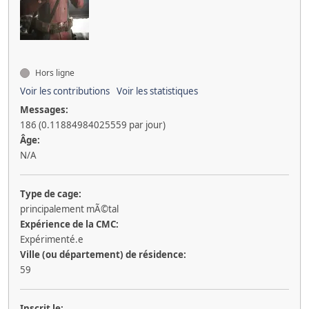
Hors ligne
Voir les contributions
Voir les statistiques
Messages:
186 (0.11884984025559 par jour)
Âge:
N/A
Type de cage:
principalement mÃ©tal
Expérience de la CMC:
Expérimenté.e
Ville (ou département) de résidence:
59
Inscrit le: