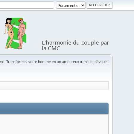
L'harmonie du couple par
la CMC
es:
Transformez votre homme en un amoureux transi et dévoué !