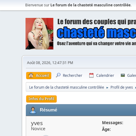
Bienvenue sur
Le forum de la chasteté masculine contrôlée
.
Août 08, 2026, 12:47:31 PM
Accueil
Rechercher
Calendrier
Gale
Le forum de la chasteté masculine contrôlée
Profil de yves
►
Infos du Profil
Résumé
yves
Messages:
Novice
Âge: