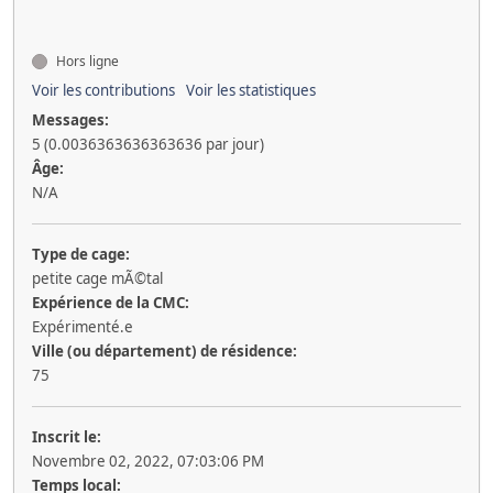
Hors ligne
Voir les contributions
Voir les statistiques
Messages:
5 (0.0036363636363636 par jour)
Âge:
N/A
Type de cage:
petite cage mÃ©tal
Expérience de la CMC:
Expérimenté.e
Ville (ou département) de résidence:
75
Inscrit le:
Novembre 02, 2022, 07:03:06 PM
Temps local: