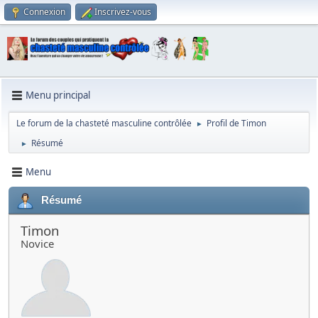
Connexion
Inscrivez-vous
Menu principal
Le forum de la chasteté masculine contrôlée
Profil de Timon
►
Résumé
►
Menu
Résumé
Timon
Novice