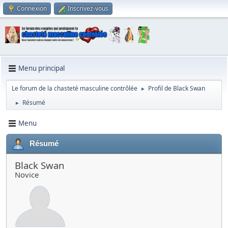
Connexion
Inscrivez-vous
Menu principal
Le forum de la chasteté masculine contrôlée
Profil de Black Swan
►
Résumé
►
Menu
Résumé
Black Swan
Novice