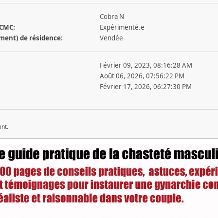
Cobra N
 CMC:
Expérimenté.e
ement) de résidence:
Vendée
Février 09, 2023, 08:16:28 AM
Août 06, 2026, 07:56:22 PM
Février 17, 2026, 06:27:30 PM
ent.