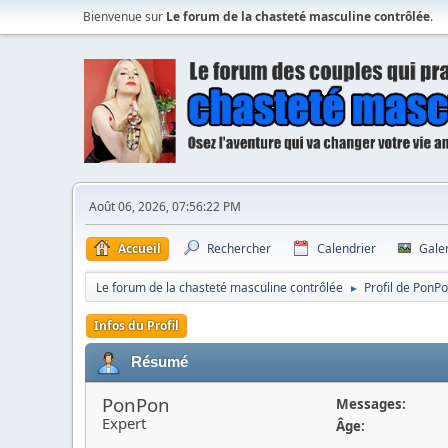
Bienvenue sur
Le forum de la chasteté masculine contrôlée
.
Août 06, 2026, 07:56:22 PM
Accueil
Rechercher
Calendrier
Gale
Le forum de la chasteté masculine contrôlée
Profil de PonP
►
Infos du Profil
Résumé
PonPon
Messages:
Expert
Âge: