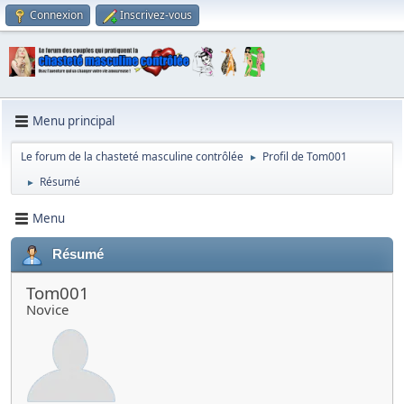
Connexion
Inscrivez-vous
Menu principal
Le forum de la chasteté masculine contrôlée
Profil de Tom001
►
Résumé
►
Menu
Résumé
Tom001
Novice