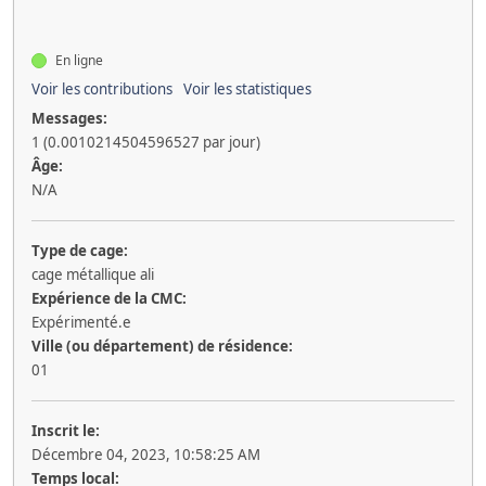
En ligne
Voir les contributions
Voir les statistiques
Messages:
1 (0.0010214504596527 par jour)
Âge:
N/A
Type de cage:
cage métallique ali
Expérience de la CMC:
Expérimenté.e
Ville (ou département) de résidence:
01
Inscrit le:
Décembre 04, 2023, 10:58:25 AM
Temps local: