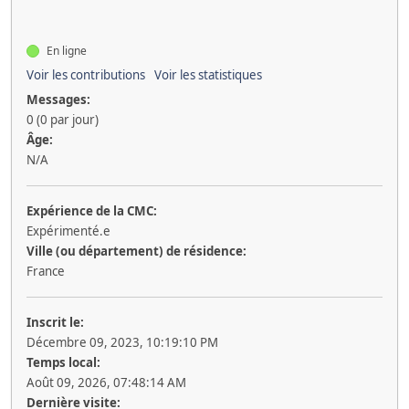
En ligne
Voir les contributions
Voir les statistiques
Messages:
0 (0 par jour)
Âge:
N/A
Expérience de la CMC:
Expérimenté.e
Ville (ou département) de résidence:
France
Inscrit le:
Décembre 09, 2023, 10:19:10 PM
Temps local:
Août 09, 2026, 07:48:14 AM
Dernière visite: