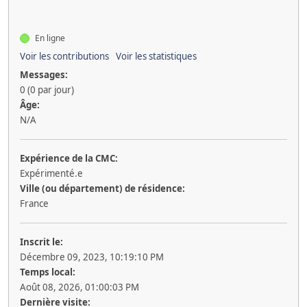
En ligne
Voir les contributions
Voir les statistiques
Messages:
0 (0 par jour)
Âge:
N/A
Expérience de la CMC:
Expérimenté.e
Ville (ou département) de résidence:
France
Inscrit le:
Décembre 09, 2023, 10:19:10 PM
Temps local:
Août 08, 2026, 01:00:03 PM
Dernière visite: