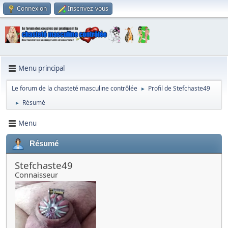
Connexion
Inscrivez-vous
Menu principal
Le forum de la chasteté masculine contrôlée
Profil de Stefchaste49
►
Résumé
►
Menu
Résumé
Stefchaste49
Connaisseur