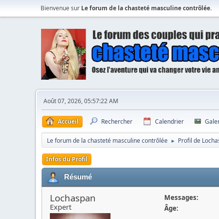
Bienvenue sur
Le forum de la chasteté masculine contrôlée
.
Août 07, 2026, 05:57:22 AM
Accueil
Rechercher
Calendrier
Gale
Le forum de la chasteté masculine contrôlée
Profil de Loch
►
Infos du Profil
Résumé
Lochaspan
Messages:
Expert
Âge: