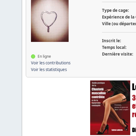
Type de cage:
Expérience de la
Ville (ou départ
Inscrit le:
Temps local:
Dernière visite:
En ligne
Voir les contributions
Voir les statistiques