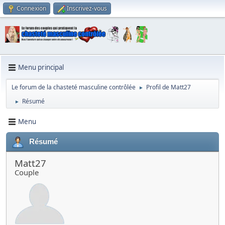
Connexion
Inscrivez-vous
Menu principal
Le forum de la chasteté masculine contrôlée
Profil de Matt27
►
Résumé
►
Menu
Résumé
Matt27
Couple