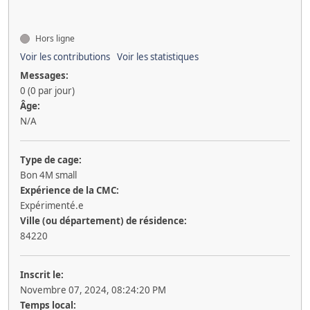
Hors ligne
Voir les contributions
Voir les statistiques
Messages:
0 (0 par jour)
Âge:
N/A
Type de cage:
Bon 4M small
Expérience de la CMC:
Expérimenté.e
Ville (ou département) de résidence:
84220
Inscrit le:
Novembre 07, 2024, 08:24:20 PM
Temps local: