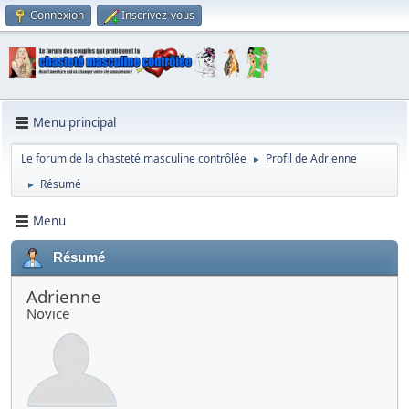
Connexion
Inscrivez-vous
Menu principal
Le forum de la chasteté masculine contrôlée
Profil de Adrienne
►
Résumé
►
Menu
Résumé
Adrienne
Novice