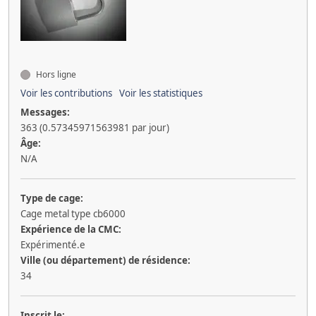
Hors ligne
Voir les contributions
Voir les statistiques
Messages:
363 (0.57345971563981 par jour)
Âge:
N/A
Type de cage:
Cage metal type cb6000
Expérience de la CMC:
Expérimenté.e
Ville (ou département) de résidence:
34
Inscrit le: