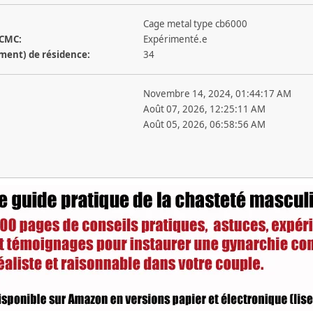
Cage metal type cb6000
 CMC:
Expérimenté.e
ement) de résidence:
34
Novembre 14, 2024, 01:44:17 AM
Août 07, 2026, 12:25:11 AM
Août 05, 2026, 06:58:56 AM