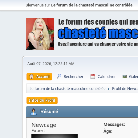
Bienvenue sur
Le forum de la chasteté masculine contrôlée
.
Août 07, 2026, 12:25:11 AM
Accueil
Rechercher
Calendrier
Gale
Le forum de la chasteté masculine contrôlée
Profil de Newc
►
Infos du Profil
Résumé
Newcage
Messages:
Expert
Âge: