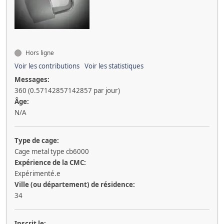
Hors ligne
Voir les contributions
Voir les statistiques
Messages:
360 (0.57142857142857 par jour)
Âge:
N/A
Type de cage:
Cage metal type cb6000
Expérience de la CMC:
Expérimenté.e
Ville (ou département) de résidence:
34
Inscrit le: