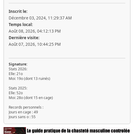
Inscrit le:
Décembre 03, 2024, 11:29:37 AM
Temps local:
Août 08, 2026, 04:12:13 PM
Dernière visite:
Août 07, 2026, 10:44:25 PM
Signature:
Stats 2026:
Elle: 21o
Moi: 19o (dont 13 ruinés)
Stats 2025:
Elle: 52o
Moi: 28o (dont 15 en cage)
Records personnels :
Jours en cage : 49
Jours sans o : 55