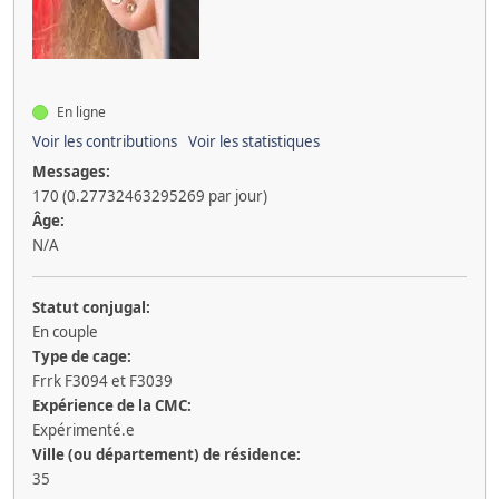
En ligne
Voir les contributions
Voir les statistiques
Messages:
170 (0.27732463295269 par jour)
Âge:
N/A
Statut conjugal:
En couple
Type de cage:
Frrk F3094 et F3039
Expérience de la CMC:
Expérimenté.e
Ville (ou département) de résidence:
35