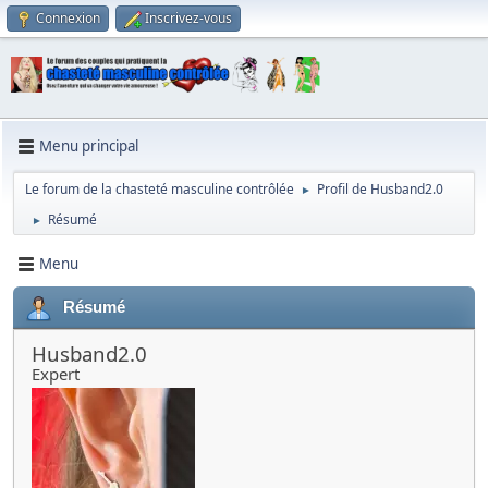
Connexion
Inscrivez-vous
Menu principal
Le forum de la chasteté masculine contrôlée
Profil de Husband2.0
►
Résumé
►
Menu
Résumé
Husband2.0
Expert