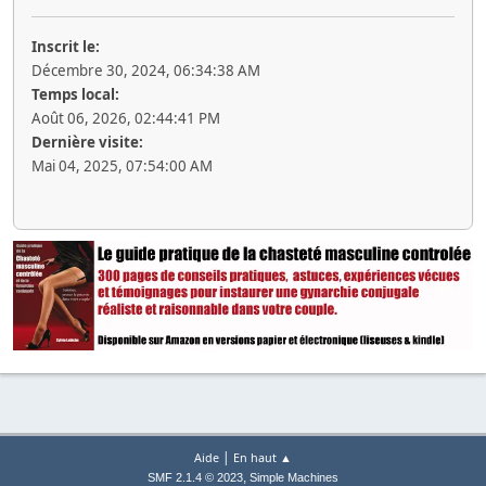
Inscrit le:
Décembre 30, 2024, 06:34:38 AM
Temps local:
Août 06, 2026, 02:44:41 PM
Dernière visite:
Mai 04, 2025, 07:54:00 AM
|
Aide
En haut ▲
,
SMF 2.1.4 © 2023
Simple Machines