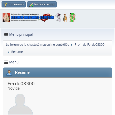
Connexion
Inscrivez-vous
Menu principal
Le forum de la chasteté masculine contrôlée
Profil de Ferdo08300
►
Résumé
►
Menu
Résumé
Ferdo08300
Novice