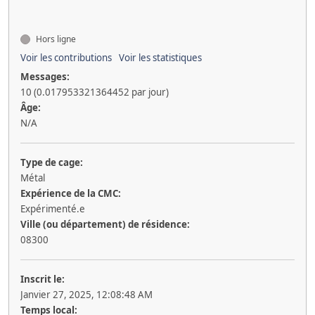
Hors ligne
Voir les contributions
Voir les statistiques
Messages:
10 (0.017953321364452 par jour)
Âge:
N/A
Type de cage:
Métal
Expérience de la CMC:
Expérimenté.e
Ville (ou département) de résidence:
08300
Inscrit le:
Janvier 27, 2025, 12:08:48 AM
Temps local: