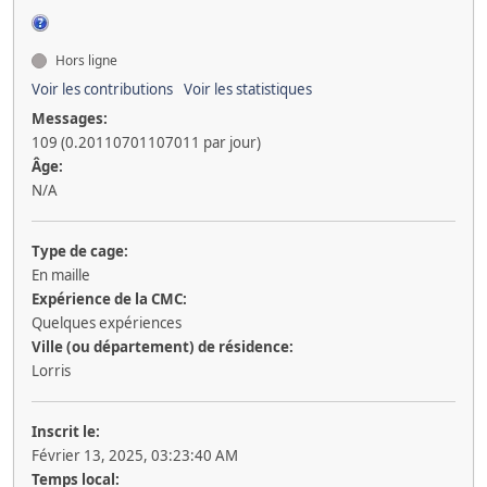
Hors ligne
Voir les contributions
Voir les statistiques
Messages:
109 (0.20110701107011 par jour)
Âge:
N/A
Type de cage:
En maille
Expérience de la CMC:
Quelques expériences
Ville (ou département) de résidence:
Lorris
Inscrit le:
Février 13, 2025, 03:23:40 AM
Temps local: