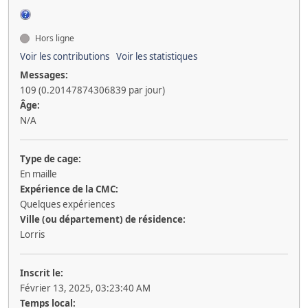
Hors ligne
Voir les contributions
Voir les statistiques
Messages:
109 (0.20147874306839 par jour)
Âge:
N/A
Type de cage:
En maille
Expérience de la CMC:
Quelques expériences
Ville (ou département) de résidence:
Lorris
Inscrit le:
Février 13, 2025, 03:23:40 AM
Temps local: