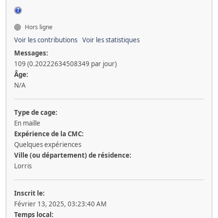
Hors ligne
Voir les contributions
Voir les statistiques
Messages:
109 (0.20222634508349 par jour)
Âge:
N/A
Type de cage:
En maille
Expérience de la CMC:
Quelques expériences
Ville (ou département) de résidence:
Lorris
Inscrit le:
Février 13, 2025, 03:23:40 AM
Temps local: