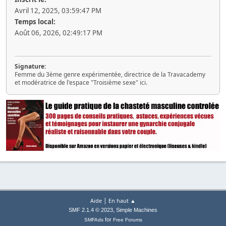
Avril 12, 2025, 03:59:47 PM
Temps local:
Août 06, 2026, 02:49:17 PM
Signature:
Femme du 3ème genre expérimentée, directrice de la Travacademy
et modératrice de l'espace "Troisième sexe" ici.
|
Aide
En haut ▲
,
SMF 2.1.4 © 2023
Simple Machines
for
SMFAds
Free Forums