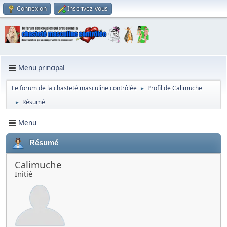
Connexion
Inscrivez-vous
Menu principal
Le forum de la chasteté masculine contrôlée
Profil de Calimuche
►
Résumé
►
Menu
Résumé
Calimuche
Initié