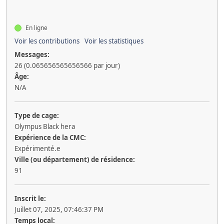
En ligne
Voir les contributions
Voir les statistiques
Messages:
26 (0.065656565656566 par jour)
Âge:
N/A
Type de cage:
Olympus Black hera
Expérience de la CMC:
Expérimenté.e
Ville (ou département) de résidence:
91
Inscrit le:
Juillet 07, 2025, 07:46:37 PM
Temps local: