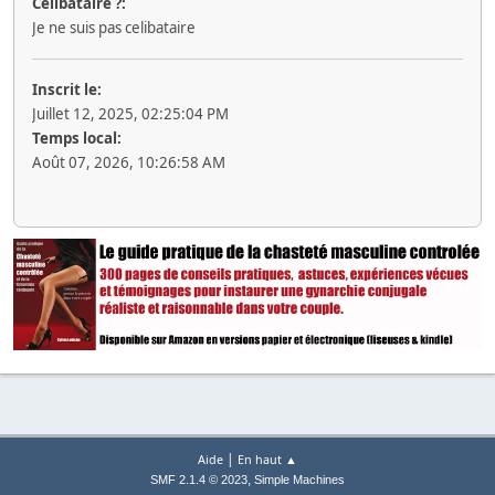
Célibataire ?:
Je ne suis pas celibataire
Inscrit le:
Juillet 12, 2025, 02:25:04 PM
Temps local:
Août 07, 2026, 10:26:58 AM
|
Aide
En haut ▲
,
SMF 2.1.4 © 2023
Simple Machines